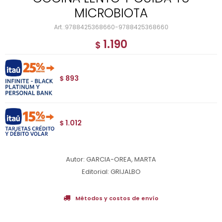
MICROBIOTA
9788425368660-9788425368660
1.190
$
893
$
1.012
$
Autor: GARCIA-OREA, MARTA
Editorial: GRIJALBO
Métodos y costos de envío