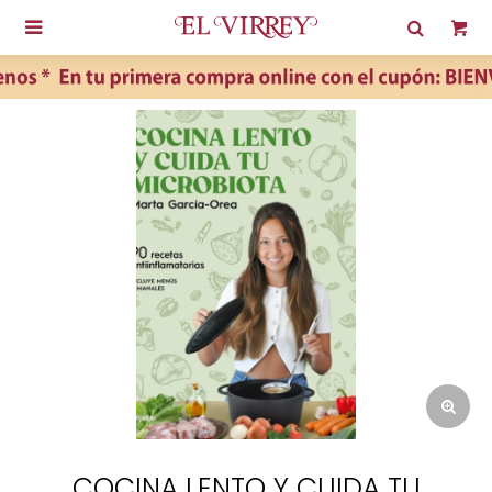

COCINA LENTO Y CUIDA TU