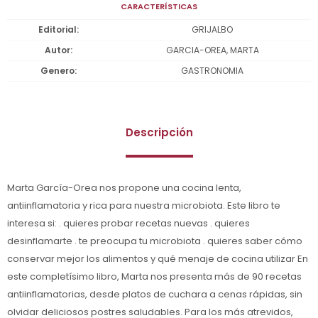
CARACTERÍSTICAS
Editorial
GRIJALBO
Autor
GARCIA-OREA, MARTA
Genero
GASTRONOMIA
Descripción
Marta García-Orea nos propone una cocina lenta,
antiinflamatoria y rica para nuestra microbiota. Este libro te
interesa si: . quieres probar recetas nuevas . quieres
desinflamarte . te preocupa tu microbiota . quieres saber cómo
conservar mejor los alimentos y qué menaje de cocina utilizar En
este completísimo libro, Marta nos presenta más de 90 recetas
antiinflamatorias, desde platos de cuchara a cenas rápidas, sin
olvidar deliciosos postres saludables. Para los más atrevidos,