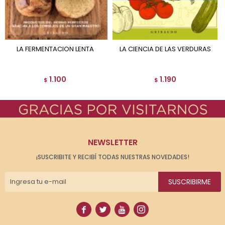
LA FERMENTACION LENTA
LA CIENCIA DE LAS VERDURAS
1.100
1.190
$
$
NEWSLETTER
¡SUSCRIBITE Y RECIBÍ TODAS NUESTRAS NOVEDADES!
SUSCRIBIRME



