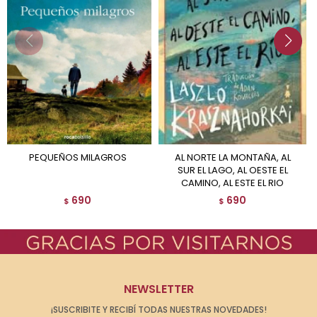
PEQUEÑOS MILAGROS
AL NORTE LA MONTAÑA, AL
SUR EL LAGO, AL OESTE EL
CAMINO, AL ESTE EL RIO
690
690
$
$
NEWSLETTER
¡SUSCRIBITE Y RECIBÍ TODAS NUESTRAS NOVEDADES!