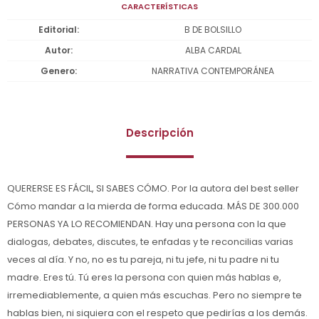
CARACTERÍSTICAS
Editorial
B DE BOLSILLO
Autor
ALBA CARDAL
Genero
NARRATIVA CONTEMPORÁNEA
Descripción
QUERERSE ES FÁCIL, SI SABES CÓMO. Por la autora del best seller
Cómo mandar a la mierda de forma educada. MÁS DE 300.000
PERSONAS YA LO RECOMIENDAN. Hay una persona con la que
dialogas, debates, discutes, te enfadas y te reconcilias varias
veces al día. Y no, no es tu pareja, ni tu jefe, ni tu padre ni tu
madre. Eres tú. Tú eres la persona con quien más hablas e,
irremediablemente, a quien más escuchas. Pero no siempre te
hablas bien, ni siquiera con el respeto que pedirías a los demás.