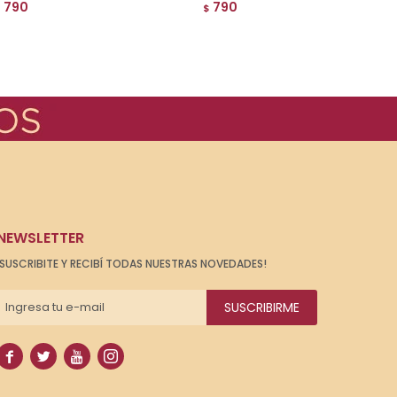
790
790
$
$
NEWSLETTER
¡SUSCRIBITE Y RECIBÍ TODAS NUESTRAS NOVEDADES!
SUSCRIBIRME



