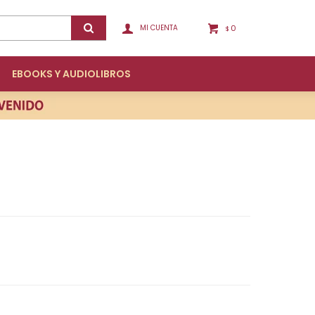
0
$
EBOOKS Y AUDIOLIBROS