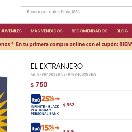
JUVENILES
MÁS VENDIDOS
RECOMENDADOS
BLOG
EL EXTRANJERO
9788466388153-9788466388153
750
$
563
$
638
$