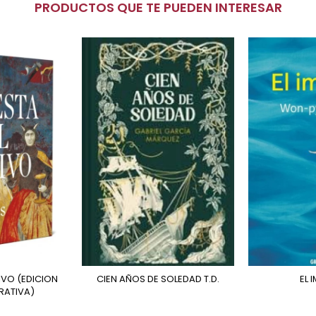
PRODUCTOS QUE TE PUEDEN INTERESAR
CIEN AÑOS DE SOLEDAD T.D.
EL
ATIVA)