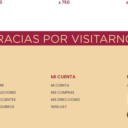
0
750
$
MI CUENTA
AR
MI CUENTA
OLUCIONES
MIS COMPRAS
ECUENTES
MIS DIRECCIONES
IOLIBROS
WISH LIST