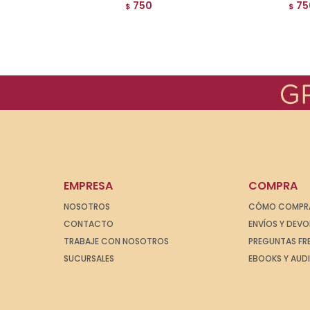
750
75
$
$
EMPRESA
COMPRA
NOSOTROS
CÓMO COMPR
CONTACTO
ENVÍOS Y DEV
TRABAJE CON NOSOTROS
PREGUNTAS FR
SUCURSALES
EBOOKS Y AUD