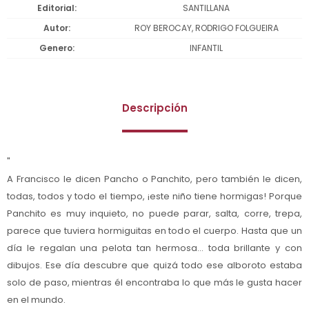
Editorial
SANTILLANA
Autor
ROY BEROCAY, RODRIGO FOLGUEIRA
Genero
INFANTIL
Descripción
"
A Francisco le dicen Pancho o Panchito, pero también le dicen,
todas, todos y todo el tiempo, ¡este niño tiene hormigas! Porque
Panchito es muy inquieto, no puede parar, salta, corre, trepa,
parece que tuviera hormiguitas en todo el cuerpo. Hasta que un
día le regalan una pelota tan hermosa... toda brillante y con
dibujos. Ese día descubre que quizá todo ese alboroto estaba
solo de paso, mientras él encontraba lo que más le gusta hacer
en el mundo.