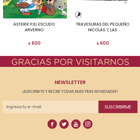
ASTERIX 11 EL ESCUDO
TRAVESURAS DEL PEQUEÑO
ARVERNO
NICOLAS 7, LAS
600
600
$
$
NEWSLETTER
¡SUSCRIBITE Y RECIBÍ TODAS NUESTRAS NOVEDADES!
SUSCRIBIRME



