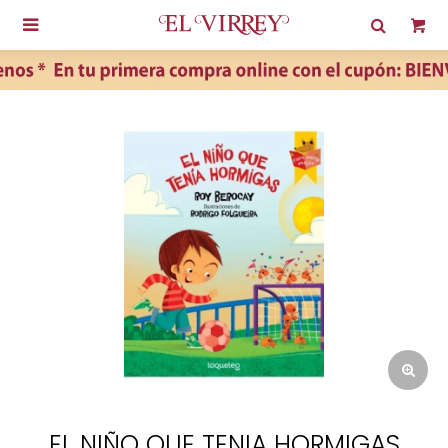

EL NIÑO QUE TENIA HORMIGAS