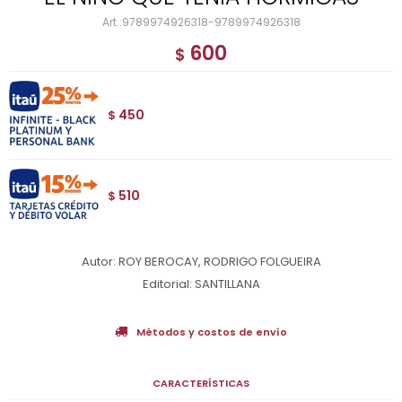
9789974926318-9789974926318
600
$
450
$
510
$
Autor: ROY BEROCAY, RODRIGO FOLGUEIRA
Editorial: SANTILLANA
Métodos y costos de envío
CARACTERÍSTICAS