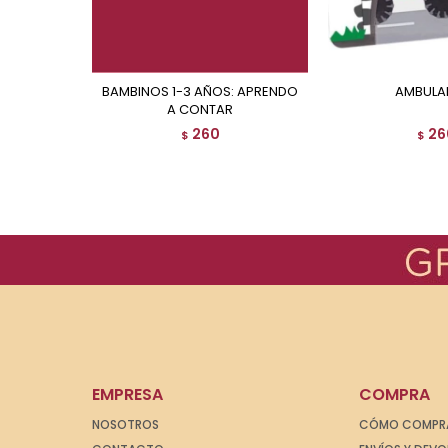
BAMBINOS 1-3 AÑOS: APRENDO
AMBULA
A CONTAR
260
26
$
$
EMPRESA
COMPRA
NOSOTROS
CÓMO COMPR