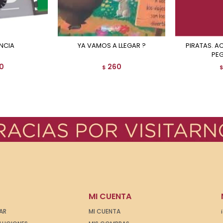
NCIA
YA VAMOS A LLEGAR ?
PIRATAS. ACTIVIDADES CON
PE
0
260
$
MI CUENTA
AR
MI CUENTA