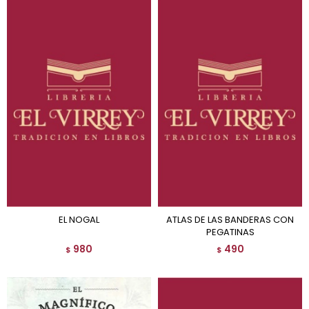
EL NOGAL
ATLAS DE LAS BANDERAS CON
PEGATINAS
980
490
$
$