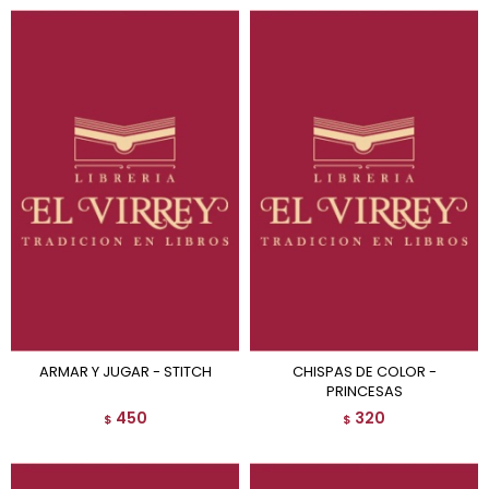
ARMAR Y JUGAR - STITCH
CHISPAS DE COLOR -
PRINCESAS
450
320
$
$