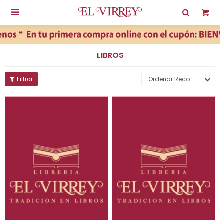

LIBROS
Recomendados