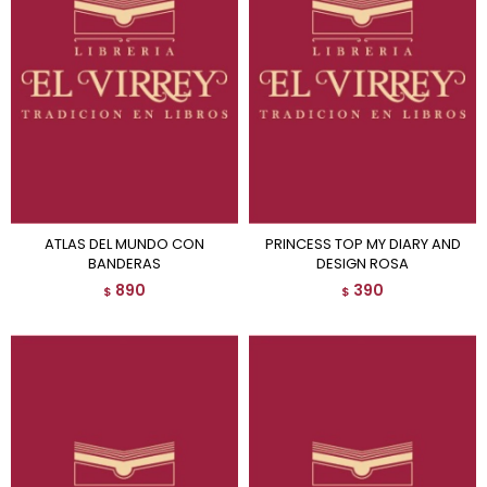
ATLAS DEL MUNDO CON
PRINCESS TOP MY DIARY AND
BANDERAS
DESIGN ROSA
890
390
$
$