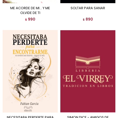
ME ACORDE DE MI... Y ME
SOLTAR PARA SANAR
OLVIDE DE TI
990
890
$
$
NECESITABA PERDERTE PARA
SIMON DICE - AMIGOS DE