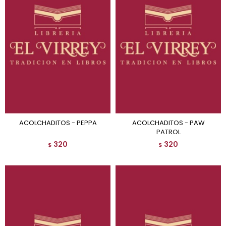
ACOLCHADITOS - PEPPA
ACOLCHADITOS - PAW
PATROL
320
320
$
$