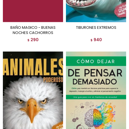
BAÑO MAGICO - BUENAS
TIBURONES EXTREMOS
NOCHES CACHORROS
290
940
$
$