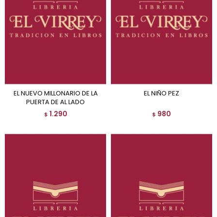
EL NUEVO MILLONARIO DE LA
EL NIÑO PEZ
PUERTA DE AL LADO
1.290
980
$
$