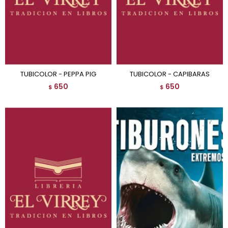
TUBICOLOR - PEPPA PIG
TUBICOLOR - CAPIBARAS
650
650
$
$