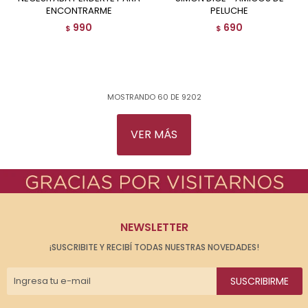
ENCONTRARME
PELUCHE
990
690
$
$
MOSTRANDO
60
DE
9202
VER MÁS
NEWSLETTER
¡SUSCRIBITE Y RECIBÍ TODAS NUESTRAS NOVEDADES!
SUSCRIBIRME