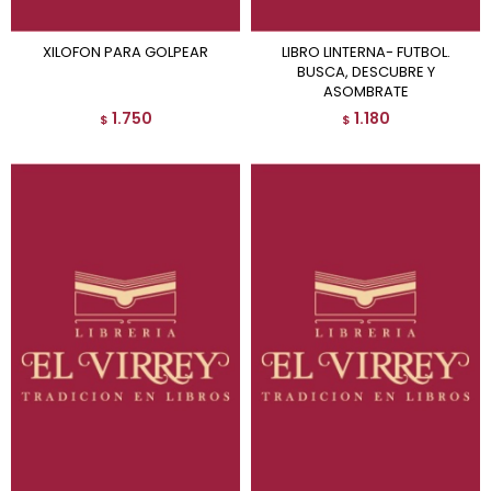
XILOFON PARA GOLPEAR
LIBRO LINTERNA- FUTBOL.
BUSCA, DESCUBRE Y
ASOMBRATE
1.750
1.180
$
$