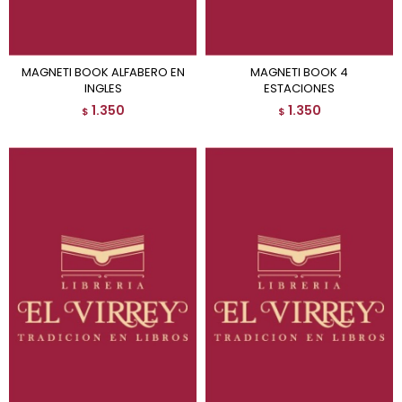
MAGNETI BOOK ALFABERO EN
MAGNETI BOOK 4
INGLES
ESTACIONES
1.350
1.350
$
$