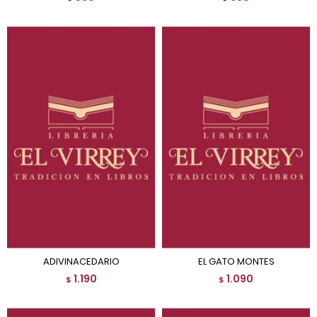
ADIVINACEDARIO
EL GATO MONTES
1.190
1.090
$
$