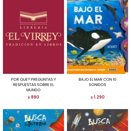
POR QUE? PREGUNTAS Y
BAJO EL MAR CON 10
RESPUESTAS SOBRE EL
SONIDOS
MUNDO
890
1.290
$
$