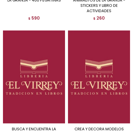
LA GRANJA - 400 PEGATINAS
ANIMALITOS DE LA GRANJA -
STICKERS Y LIBRO DE
ACTIVIDADES
590
260
$
$
BUSCA Y ENCUENTRA LA
CREA Y DECORA MODELOS