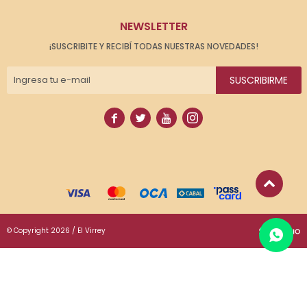
NEWSLETTER
¡SUSCRIBITE Y RECIBÍ TODAS NUESTRAS NOVEDADES!
SUSCRIBIRME




© Copyright 2026 / El Virrey