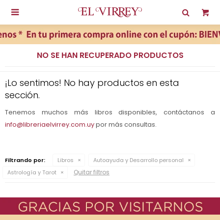

NO SE HAN RECUPERADO PRODUCTOS
¡Lo sentimos! No hay productos en esta
sección.
Tenemos muchos más libros disponibles, contáctanos a
info@libreriaelvirrey.com.uy
por más consultas.
Filtrando por:
Libros
Autoayuda y Desarrollo personal
Quitar filtros
Astrología y Tarot