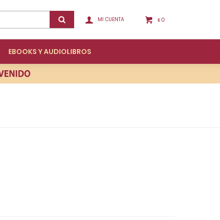
0
$
EBOOKS Y AUDIOLIBROS