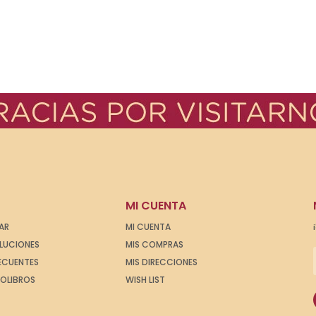
MI CUENTA
AR
MI CUENTA
OLUCIONES
MIS COMPRAS
ECUENTES
MIS DIRECCIONES
IOLIBROS
WISH LIST