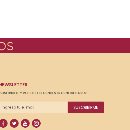
NEWSLETTER
¡SUSCRIBITE Y RECIBÍ TODAS NUESTRAS NOVEDADES!
SUSCRIBIRME



