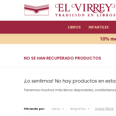
LIBROS
INFANTILES
NO SE HAN RECUPERADO PRODUCTOS
¡Lo sentimos! No hay productos en esta
Tenemos muchos más libros disponibles, contáctano
Quitar filtros
Filtrando por:
Libros
Biografías