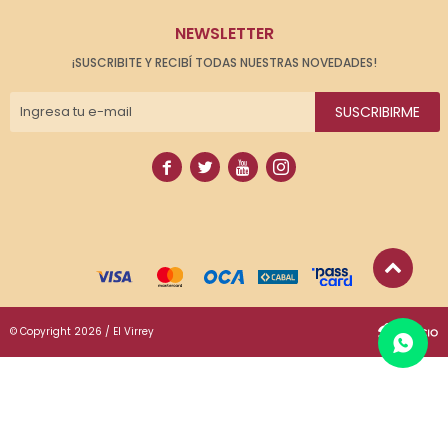
NEWSLETTER
¡SUSCRIBITE Y RECIBÍ TODAS NUESTRAS NOVEDADES!
SUSCRIBIRME




© Copyright 2026 / El Virrey