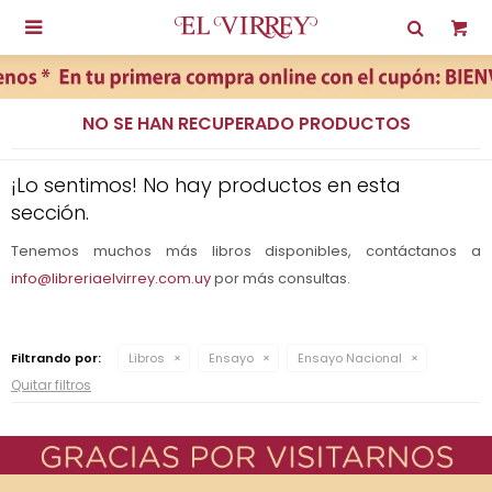

NO SE HAN RECUPERADO PRODUCTOS
¡Lo sentimos! No hay productos en esta
sección.
Tenemos muchos más libros disponibles, contáctanos a
info@libreriaelvirrey.com.uy
por más consultas.
Filtrando por:
Libros
Ensayo
Ensayo Nacional
Quitar filtros