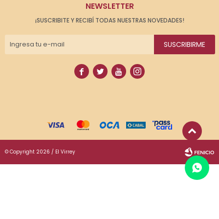
NEWSLETTER
¡SUSCRIBITE Y RECIBÍ TODAS NUESTRAS NOVEDADES!
SUSCRIBIRME




© Copyright 2026 / El Virrey
Fenicio