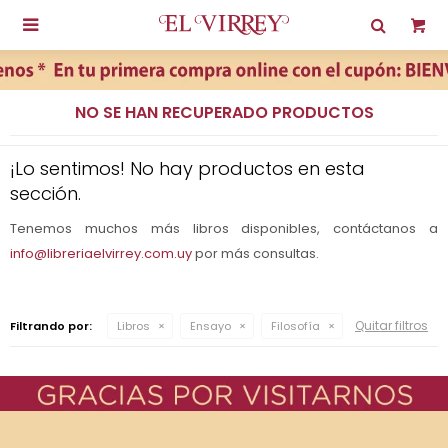

NO SE HAN RECUPERADO PRODUCTOS
¡Lo sentimos! No hay productos en esta
sección.
Tenemos muchos más libros disponibles, contáctanos a
info@libreriaelvirrey.com.uy
por más consultas.
Quitar filtros
Filtrando por:
Libros
Ensayo
Filosofía