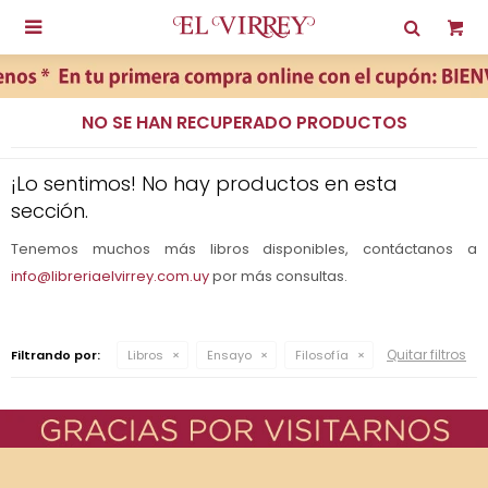

NO SE HAN RECUPERADO PRODUCTOS
¡Lo sentimos! No hay productos en esta
sección.
Tenemos muchos más libros disponibles, contáctanos a
info@libreriaelvirrey.com.uy
por más consultas.
Quitar filtros
Filtrando por:
Libros
Ensayo
Filosofía