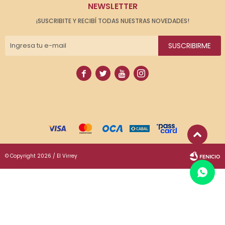
NEWSLETTER
¡SUSCRIBITE Y RECIBÍ TODAS NUESTRAS NOVEDADES!
SUSCRIBIRME




© Copyright 2026 / El Virrey
Fenicio