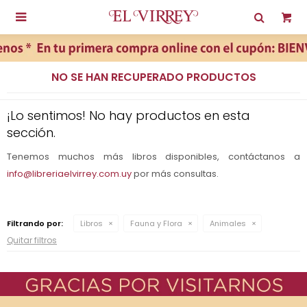

NO SE HAN RECUPERADO PRODUCTOS
¡Lo sentimos! No hay productos en esta
sección.
Tenemos muchos más libros disponibles, contáctanos a
info@libreriaelvirrey.com.uy
por más consultas.
Filtrando por:
Libros
Fauna y Flora
Animales
Quitar filtros