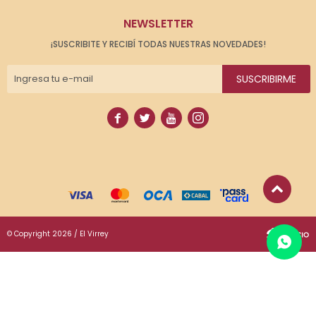
NEWSLETTER
¡SUSCRIBITE Y RECIBÍ TODAS NUESTRAS NOVEDADES!
SUSCRIBIRME




© Copyright 2026 / El Virrey