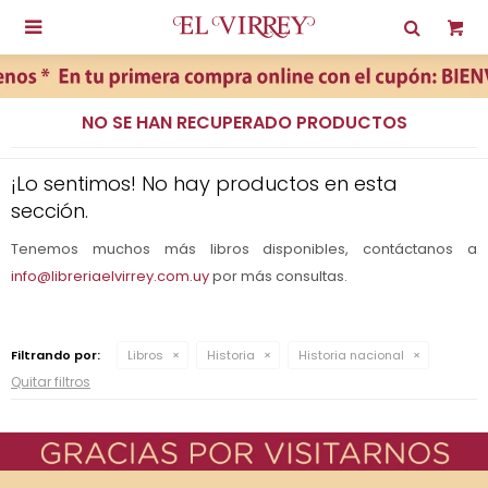

NO SE HAN RECUPERADO PRODUCTOS
¡Lo sentimos! No hay productos en esta
sección.
Tenemos muchos más libros disponibles, contáctanos a
info@libreriaelvirrey.com.uy
por más consultas.
Filtrando por:
Libros
Historia
Historia nacional
Quitar filtros