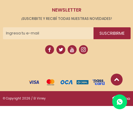
NEWSLETTER
¡SUSCRIBITE Y RECIBÍ TODAS NUESTRAS NOVEDADES!
SUSCRIBIRME




© Copyright 2026 / El Virrey