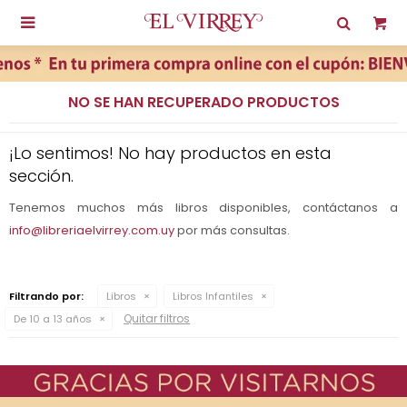

NO SE HAN RECUPERADO PRODUCTOS
¡Lo sentimos! No hay productos en esta
sección.
Tenemos muchos más libros disponibles, contáctanos a
info@libreriaelvirrey.com.uy
por más consultas.
Filtrando por:
Libros
Libros Infantiles
Quitar filtros
De 10 a 13 años