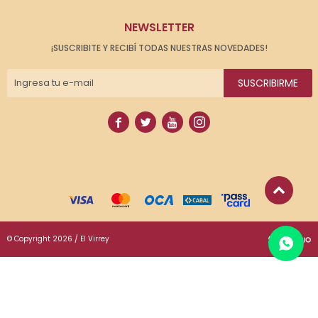
NEWSLETTER
¡SUSCRIBITE Y RECIBÍ TODAS NUESTRAS NOVEDADES!
SUSCRIBIRME




© Copyright 2026 / El Virrey