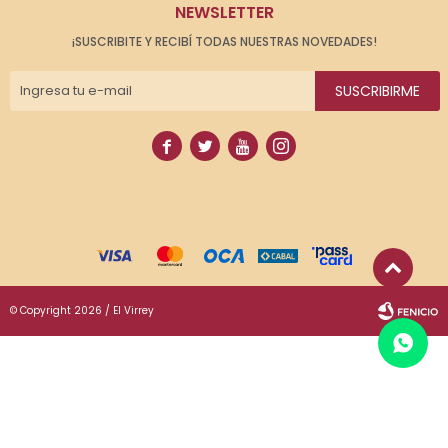
NEWSLETTER
¡SUSCRIBITE Y RECIBÍ TODAS NUESTRAS NOVEDADES!
SUSCRIBIRME




© Copyright 2026 / El Virrey
Fenicio