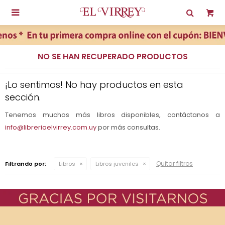

NO SE HAN RECUPERADO PRODUCTOS
¡Lo sentimos! No hay productos en esta
sección.
Tenemos muchos más libros disponibles, contáctanos a
info@libreriaelvirrey.com.uy
por más consultas.
Quitar filtros
Filtrando por:
Libros
Libros juveniles