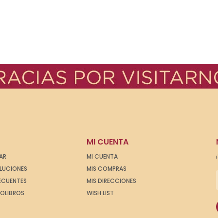
MI CUENTA
AR
MI CUENTA
OLUCIONES
MIS COMPRAS
ECUENTES
MIS DIRECCIONES
IOLIBROS
WISH LIST