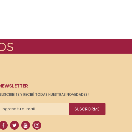
NEWSLETTER
¡SUSCRIBITE Y RECIBÍ TODAS NUESTRAS NOVEDADES!
SUSCRIBIRME



