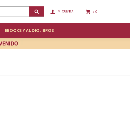
0
$
EBOOKS Y AUDIOLIBROS