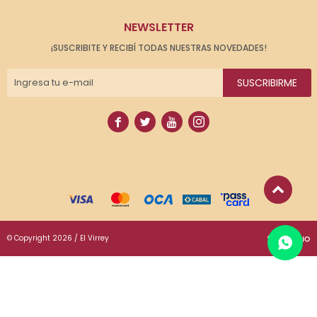
NEWSLETTER
¡SUSCRIBITE Y RECIBÍ TODAS NUESTRAS NOVEDADES!
SUSCRIBIRME




© Copyright 2026 / El Virrey