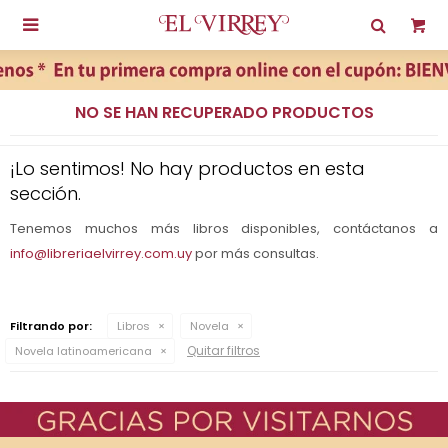

NO SE HAN RECUPERADO PRODUCTOS
¡Lo sentimos! No hay productos en esta
sección.
Tenemos muchos más libros disponibles, contáctanos a
info@libreriaelvirrey.com.uy
por más consultas.
Filtrando por:
Libros
Novela
Quitar filtros
Novela latinoamericana