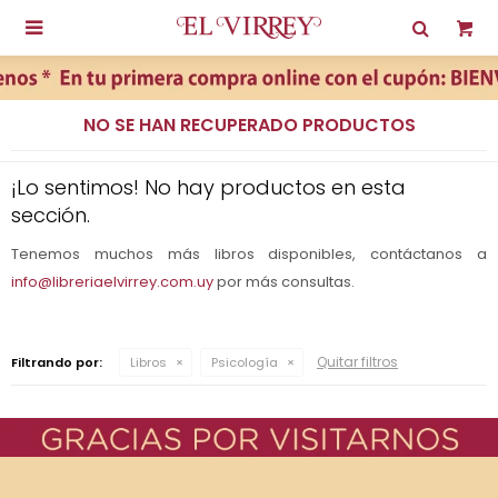

NO SE HAN RECUPERADO PRODUCTOS
¡Lo sentimos! No hay productos en esta
sección.
Tenemos muchos más libros disponibles, contáctanos a
info@libreriaelvirrey.com.uy
por más consultas.
Quitar filtros
Filtrando por:
Libros
Psicología