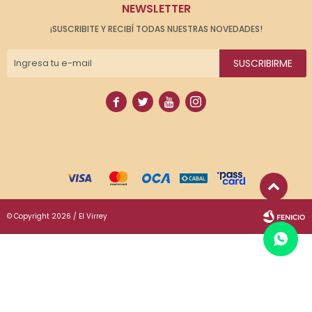
NEWSLETTER
¡SUSCRIBITE Y RECIBÍ TODAS NUESTRAS NOVEDADES!
SUSCRIBIRME




© Copyright 2026 / El Virrey
Fenicio