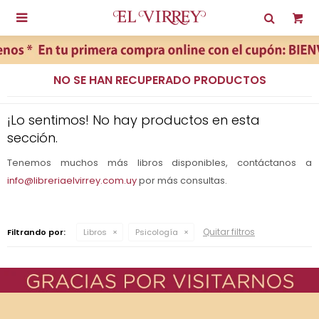

NO SE HAN RECUPERADO PRODUCTOS
¡Lo sentimos! No hay productos en esta
sección.
Tenemos muchos más libros disponibles, contáctanos a
info@libreriaelvirrey.com.uy
por más consultas.
Quitar filtros
Filtrando por:
Libros
Psicología