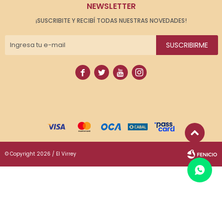
NEWSLETTER
¡SUSCRIBITE Y RECIBÍ TODAS NUESTRAS NOVEDADES!
SUSCRIBIRME




© Copyright 2026 / El Virrey
Fenicio