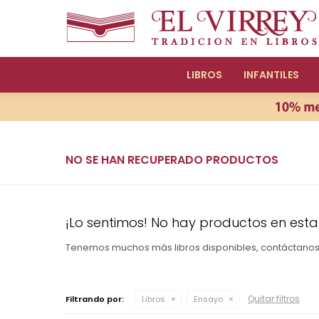
LIBROS
INFANTILES
NO SE HAN RECUPERADO PRODUCTOS
¡Lo sentimos! No hay productos en esta
Tenemos muchos más libros disponibles, contáctano
Quitar filtros
Filtrando por:
Libros
Ensayo