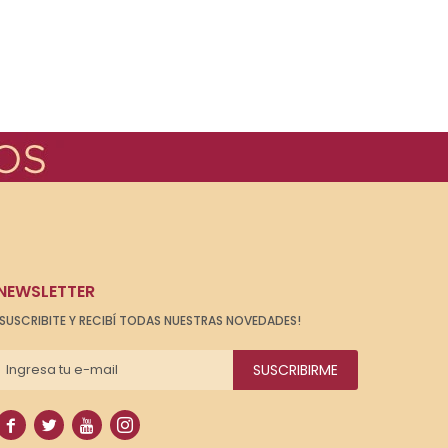
NEWSLETTER
¡SUSCRIBITE Y RECIBÍ TODAS NUESTRAS NOVEDADES!
SUSCRIBIRME



