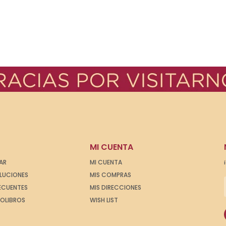
MI CUENTA
AR
MI CUENTA
OLUCIONES
MIS COMPRAS
ECUENTES
MIS DIRECCIONES
IOLIBROS
WISH LIST