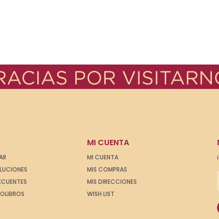
MI CUENTA
AR
MI CUENTA
OLUCIONES
MIS COMPRAS
ECUENTES
MIS DIRECCIONES
IOLIBROS
WISH LIST