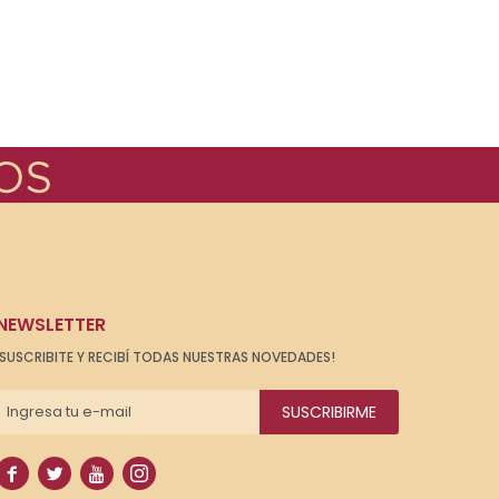
NEWSLETTER
¡SUSCRIBITE Y RECIBÍ TODAS NUESTRAS NOVEDADES!
SUSCRIBIRME



