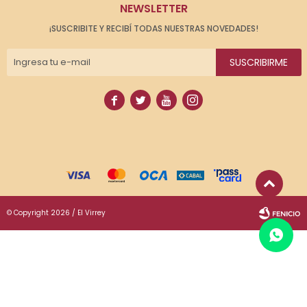
NEWSLETTER
¡SUSCRIBITE Y RECIBÍ TODAS NUESTRAS NOVEDADES!
SUSCRIBIRME




© Copyright 2026 / El Virrey
Fenicio