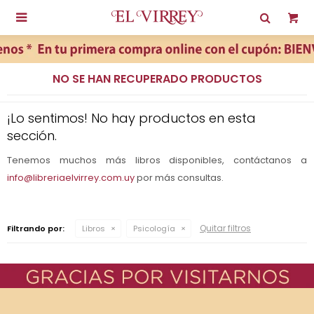

NO SE HAN RECUPERADO PRODUCTOS
¡Lo sentimos! No hay productos en esta
sección.
Tenemos muchos más libros disponibles, contáctanos a
info@libreriaelvirrey.com.uy
por más consultas.
Quitar filtros
Filtrando por:
Libros
Psicología