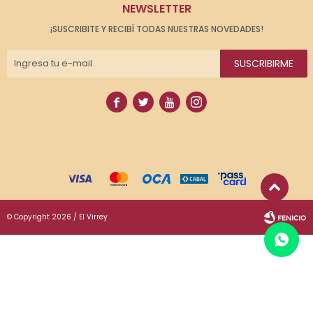
NEWSLETTER
¡SUSCRIBITE Y RECIBÍ TODAS NUESTRAS NOVEDADES!
SUSCRIBIRME




© Copyright 2026 / El Virrey
Fenicio