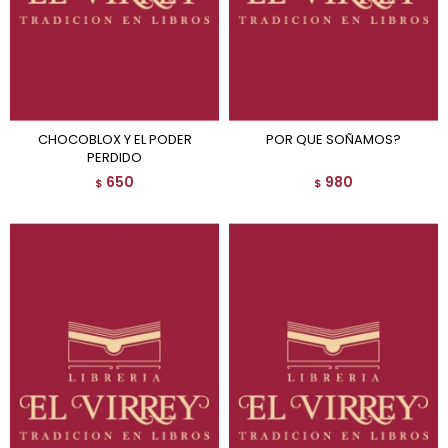
CHOCOBLOX Y EL PODER
POR QUE SOÑAMOS?
PERDIDO
650
980
$
$