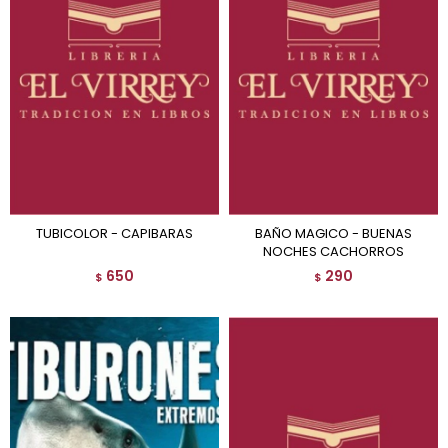
TUBICOLOR - CAPIBARAS
BAÑO MAGICO - BUENAS
NOCHES CACHORROS
650
290
$
$