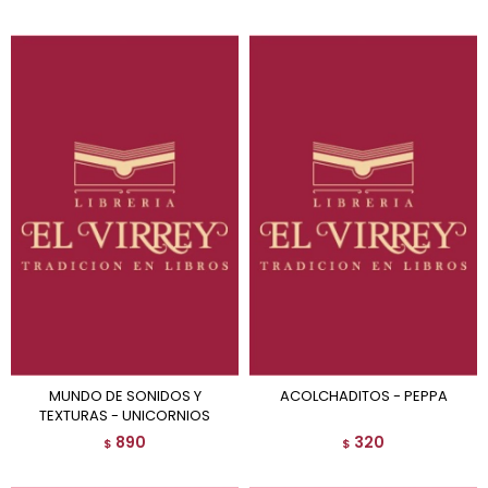
MUNDO DE SONIDOS Y
ACOLCHADITOS - PEPPA
TEXTURAS - UNICORNIOS
890
320
$
$