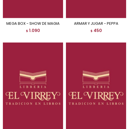
MEGA BOX - SHOW DE MAGIA
ARMAR Y JUGAR - PEPPA
1.090
450
$
$