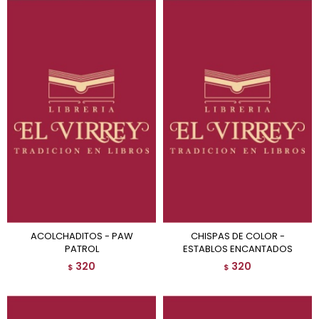
ACOLCHADITOS - PAW
CHISPAS DE COLOR -
PATROL
ESTABLOS ENCANTADOS
320
320
$
$