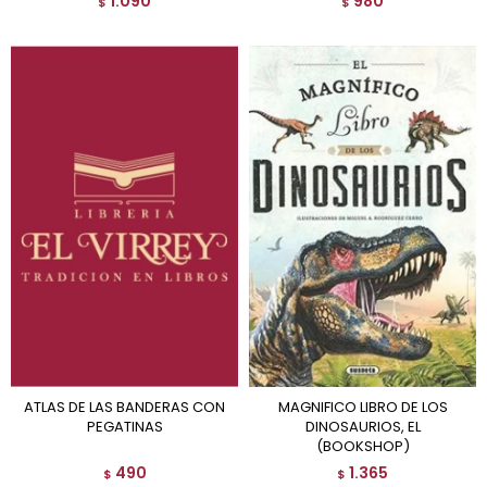
1.090
980
$
$
ATLAS DE LAS BANDERAS CON
MAGNIFICO LIBRO DE LOS
PEGATINAS
DINOSAURIOS, EL
(BOOKSHOP)
490
1.365
$
$