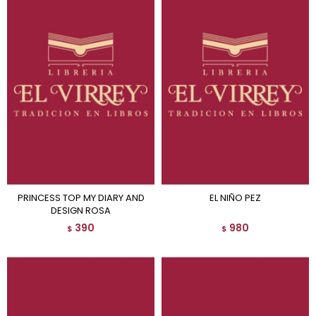
PRINCESS TOP MY DIARY AND
EL NIÑO PEZ
DESIGN ROSA
390
980
$
$