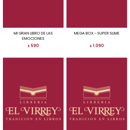
MI GRAN LIBRO DE LAS
MEGA BOX - SUPER SLIME
EMOCIONES
590
1.090
$
$