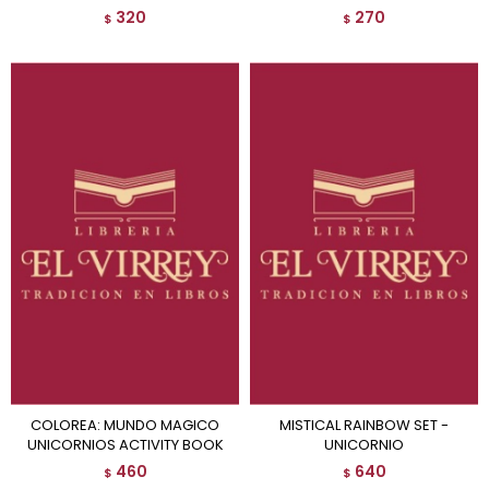
320
270
$
$
COLOREA: MUNDO MAGICO
MISTICAL RAINBOW SET -
UNICORNIOS ACTIVITY BOOK
UNICORNIO
460
640
$
$