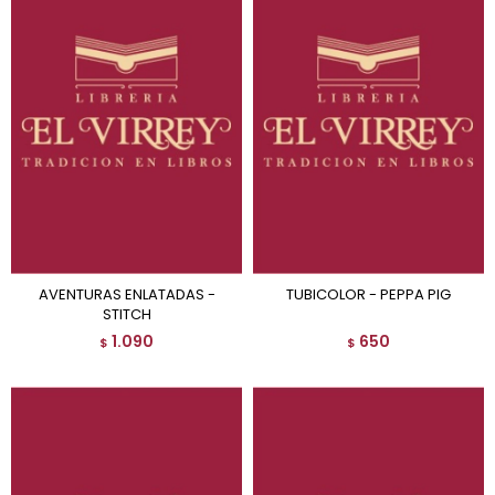
AVENTURAS ENLATADAS -
TUBICOLOR - PEPPA PIG
STITCH
1.090
650
$
$