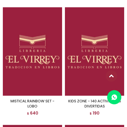
MISTICAL RAINBOW SET -
KIDS ZONE - 140 ACTIVIDADES
LOBO
DIVERTIDAS
640
190
$
$