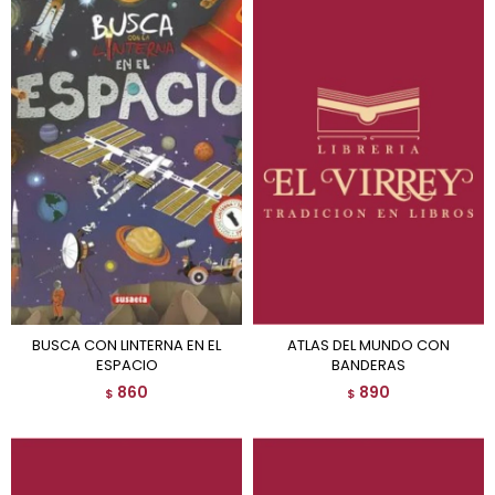
BUSCA CON LINTERNA EN EL
ATLAS DEL MUNDO CON
ESPACIO
BANDERAS
860
890
$
$