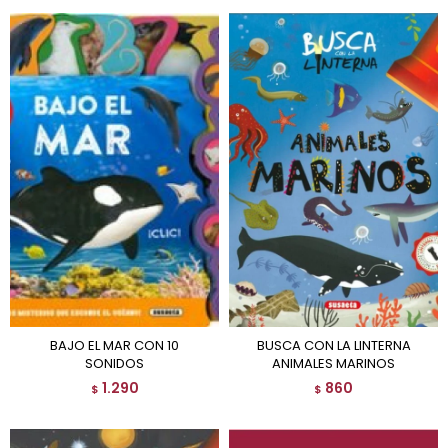
BAJO EL MAR CON 10
BUSCA CON LA LINTERNA
SONIDOS
ANIMALES MARINOS
1.290
860
$
$