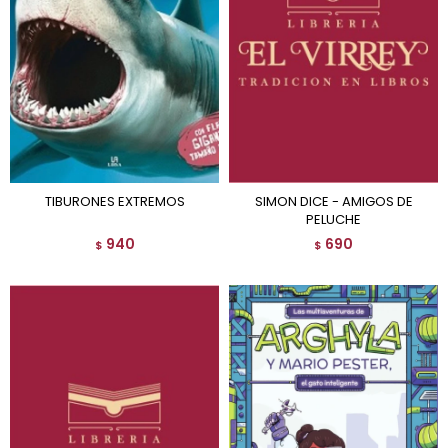
TIBURONES EXTREMOS
SIMON DICE - AMIGOS DE
PELUCHE
940
690
$
$