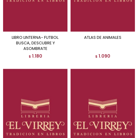
LIBRO LINTERNA- FUTBOL.
ATLAS DE ANIMALES
BUSCA, DESCUBRE Y
ASOMBRATE
1.180
1.090
$
$