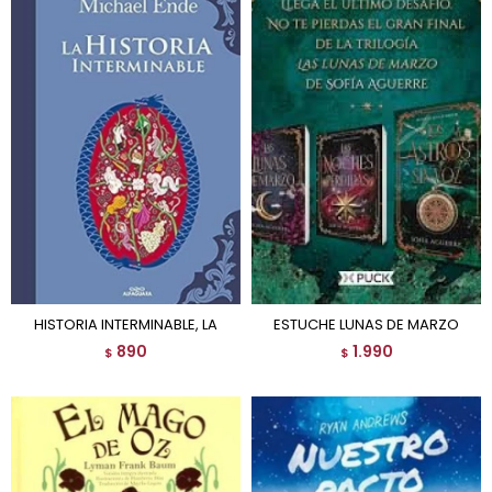
HISTORIA INTERMINABLE, LA
ESTUCHE LUNAS DE MARZO
890
1.990
$
$