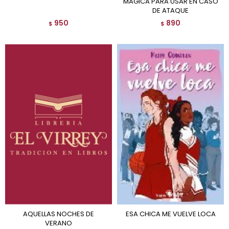
MAGICA PARA USAR EN CASO
DE ATAQUE
950
890
$
$
AQUELLAS NOCHES DE
ESA CHICA ME VUELVE LOCA
VERANO