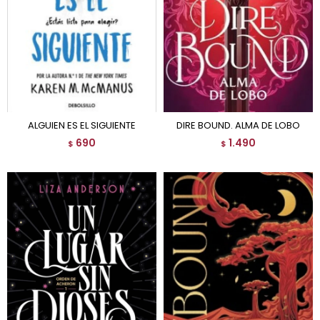
ALGUIEN ES EL SIGUIENTE
DIRE BOUND. ALMA DE LOBO
690
1.490
$
$