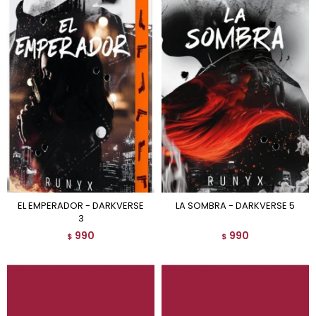
EL EMPERADOR - DARKVERSE
LA SOMBRA - DARKVERSE 5
3
990
990
$
$