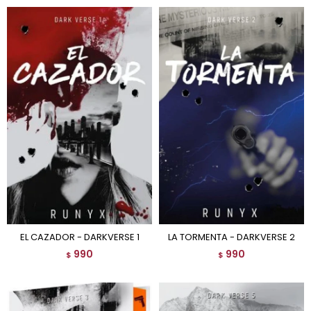
EL CAZADOR - DARKVERSE 1
LA TORMENTA - DARKVERSE 2
990
990
$
$