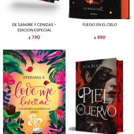
DE SANGRE Y CENIZAS -
FUEGO EN EL CIELO
EDICION ESPECIAL
790
890
$
$