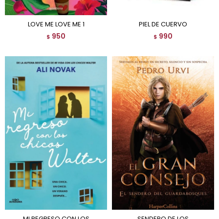
LOVE ME LOVE ME 1
PIEL DE CUERVO
950
990
$
$
MI REGRESO CON LOS
SENDERO DE LOS