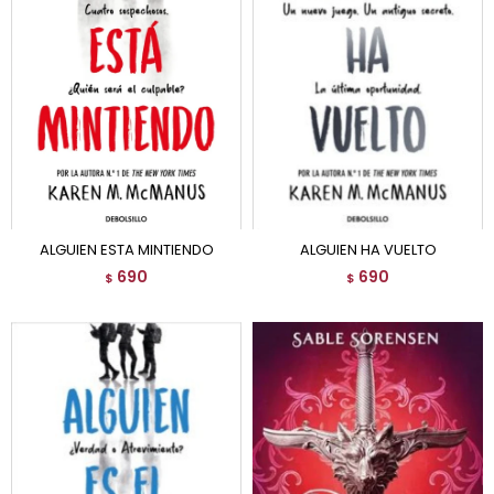
ALGUIEN ESTA MINTIENDO
ALGUIEN HA VUELTO
690
690
$
$