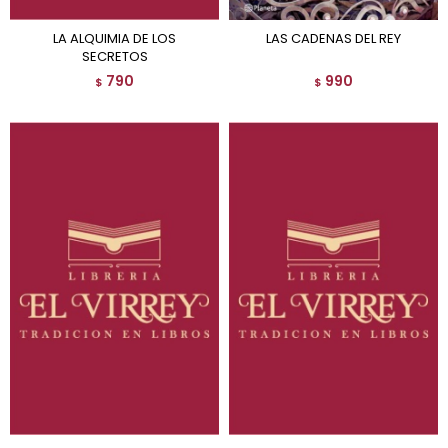
LA ALQUIMIA DE LOS
LAS CADENAS DEL REY
SECRETOS
790
990
$
$