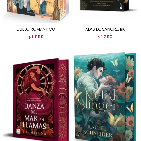
DUELO ROMANTICO
ALAS DE SANGRE. BK
1.090
1.290
$
$