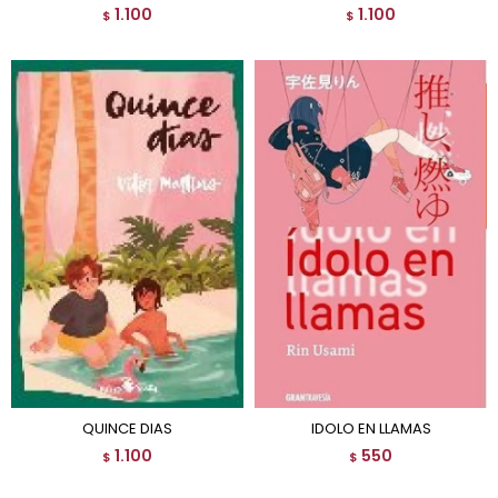
1.100
1.100
$
$
QUINCE DIAS
IDOLO EN LLAMAS
1.100
550
$
$