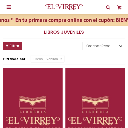

LIBROS JUVENILES
Recomendados
Filtrando por:
Libros juveniles