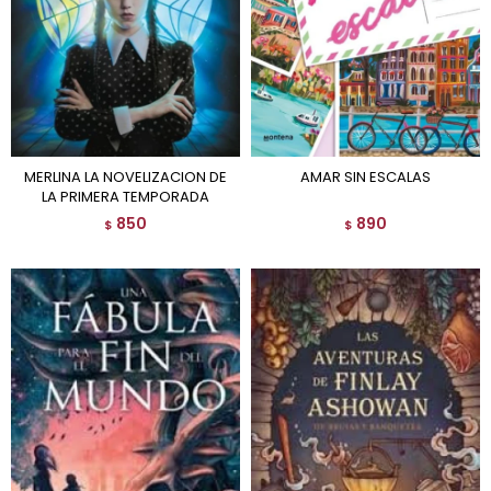
MERLINA LA NOVELIZACION DE
AMAR SIN ESCALAS
LA PRIMERA TEMPORADA
850
890
$
$