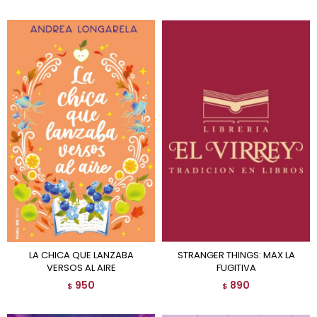
LA CHICA QUE LANZABA
STRANGER THINGS: MAX LA
VERSOS AL AIRE
FUGITIVA
950
890
$
$