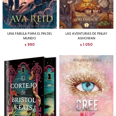
UNA FABULA PARA EL FIN DEL
LAS AVENTURAS DE FINLAY
MUNDO
ASHOWAN
990
1.050
$
$