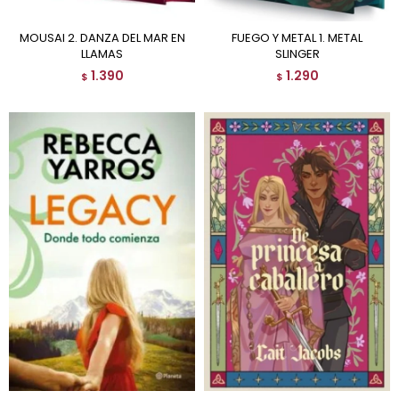
MOUSAI 2. DANZA DEL MAR EN
FUEGO Y METAL 1. METAL
LLAMAS
SLINGER
1.390
1.290
$
$