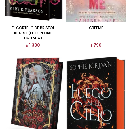
EL CORTEJO DE BRISTOL
CREEME
KEATS 1 (ED ESPECIAL
LIMITADA)
1.300
790
$
$