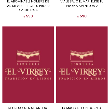
EL ABOMINABLE HOMBRE DE
VIAJE BAJO EL MAR. ELIGE TU
LAS NIEVES - ELIGE TU PROPIA
PROPIA AVENTURA 2
AVENTURA 4
590
590
$
$
REGRESO A LA ATLANTIDA.
LA MAGIA DEL UNICORNIO.