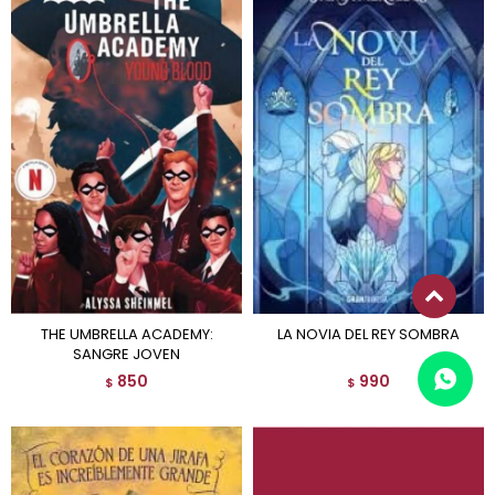
THE UMBRELLA ACADEMY:
LA NOVIA DEL REY SOMBRA
SANGRE JOVEN
850
990
$
$