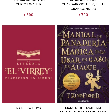
CHICOS WALTER
GUARDABOSQUES 10, EL - EL
GRAN CONSEJO
890
790
$
$
RAINBOW BOYS
MANUAL DE PANADERIA