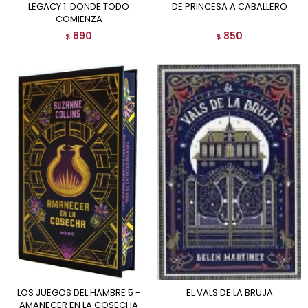
LEGACY 1. DONDE TODO
DE PRINCESA A CABALLERO
COMIENZA
890
850
$
$
LOS JUEGOS DEL HAMBRE 5 -
EL VALS DE LA BRUJA
AMANECER EN LA COSECHA