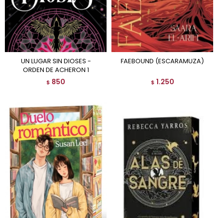
UN LUGAR SIN DIOSES -
FAEBOUND (ESCARAMUZA)
ORDEN DE ACHERON 1
850
1.250
$
$