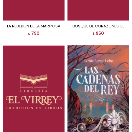
LA REBELION DE LA MARIPOSA
BOSQUE DE CORAZONES, EL
790
950
$
$