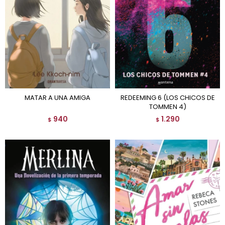
MATAR A UNA AMIGA
REDEEMING 6 (LOS CHICOS DE
TOMMEN 4)
940
1.290
$
$