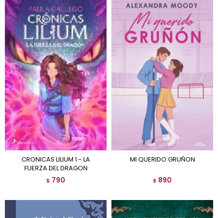
CRONICAS LILIUM 1 - LA
MI QUERIDO GRUÑON
FUERZA DEL DRAGON
790
890
$
$