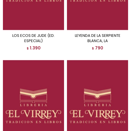
LOS ECOS DE JUDE (ED.
LEYENDA DE LA SERPIENTE
ESPECIAL)
BLANCA, LA
1.390
790
$
$