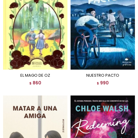
EL MAGO DE OZ
NUESTRO PACTO
860
990
$
$