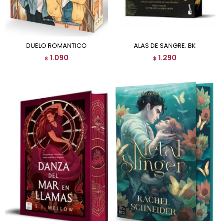
DUELO ROMANTICO
ALAS DE SANGRE. BK
1.090
1.290
$
$