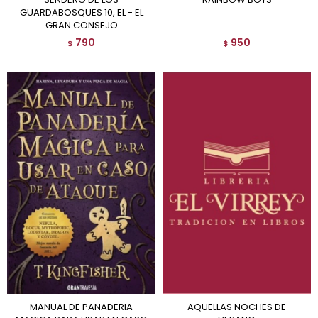
GUARDABOSQUES 10, EL - EL
GRAN CONSEJO
790
950
$
$
MANUAL DE PANADERIA
AQUELLAS NOCHES DE