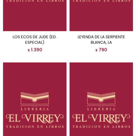
LOS ECOS DE JUDE (ED.
LEYENDA DE LA SERPIENTE
ESPECIAL)
BLANCA, LA
1.390
790
$
$