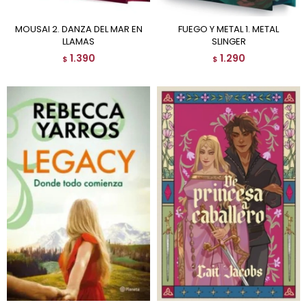
MOUSAI 2. DANZA DEL MAR EN
FUEGO Y METAL 1. METAL
LLAMAS
SLINGER
1.390
1.290
$
$