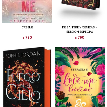
CREEME
DE SANGRE Y CENIZAS -
EDICION ESPECIAL
790
790
$
$