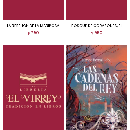
LA REBELION DE LA MARIPOSA
BOSQUE DE CORAZONES, EL
790
950
$
$