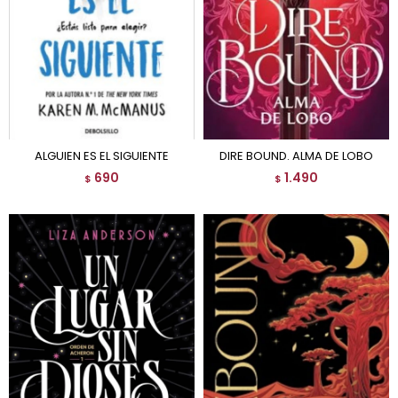
ALGUIEN ES EL SIGUIENTE
DIRE BOUND. ALMA DE LOBO
690
1.490
$
$