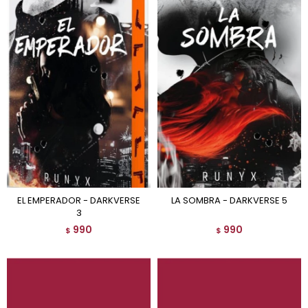
EL EMPERADOR - DARKVERSE
LA SOMBRA - DARKVERSE 5
3
990
990
$
$