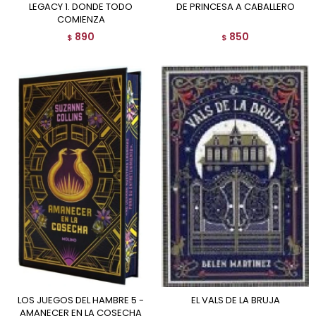
LEGACY 1. DONDE TODO
DE PRINCESA A CABALLERO
COMIENZA
890
850
$
$
LOS JUEGOS DEL HAMBRE 5 -
EL VALS DE LA BRUJA
AMANECER EN LA COSECHA