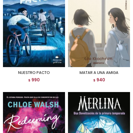
NUESTRO PACTO
MATAR A UNA AMIGA
990
940
$
$