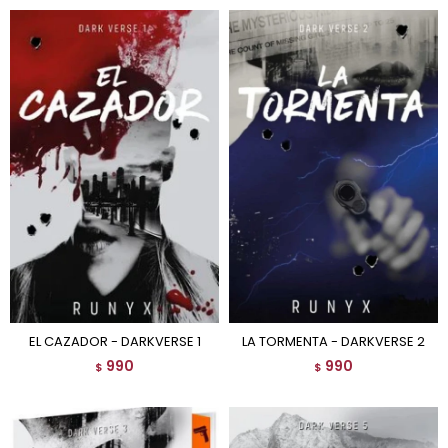
EL CAZADOR - DARKVERSE 1
LA TORMENTA - DARKVERSE 2
990
990
$
$