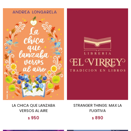
LA CHICA QUE LANZABA
STRANGER THINGS: MAX LA
VERSOS AL AIRE
FUGITIVA
950
890
$
$