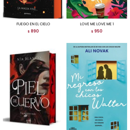
FUEGO EN EL CIELO
LOVE ME LOVE ME 1
890
950
$
$