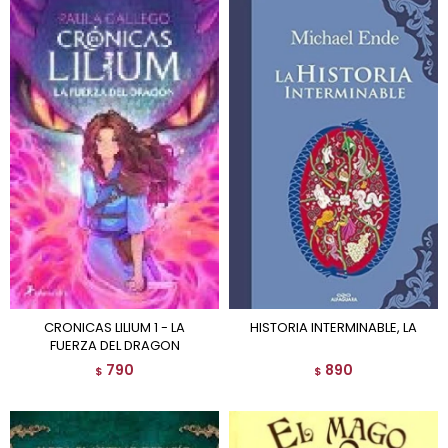
CRONICAS LILIUM 1 - LA
HISTORIA INTERMINABLE, LA
FUERZA DEL DRAGON
790
890
$
$