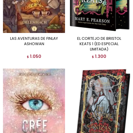
LAS AVENTURAS DE FINLAY
EL CORTEJO DE BRISTOL
ASHOWAN
KEATS 1 (ED ESPECIAL
LIMITADA)
1.050
1.300
$
$