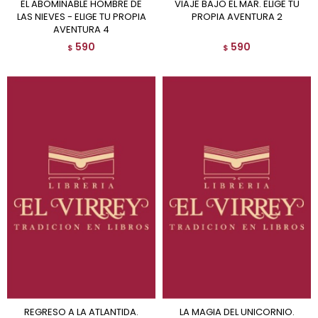
EL ABOMINABLE HOMBRE DE
VIAJE BAJO EL MAR. ELIGE TU
LAS NIEVES - ELIGE TU PROPIA
PROPIA AVENTURA 2
AVENTURA 4
590
590
$
$
REGRESO A LA ATLANTIDA.
LA MAGIA DEL UNICORNIO.