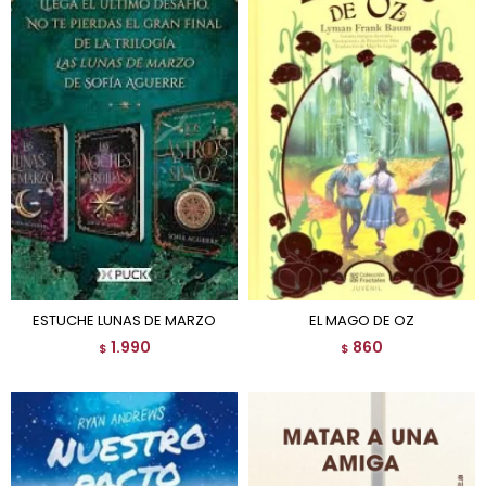
ESTUCHE LUNAS DE MARZO
EL MAGO DE OZ
1.990
860
$
$