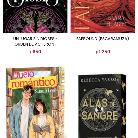
UN LUGAR SIN DIOSES -
FAEBOUND (ESCARAMUZA)
ORDEN DE ACHERON 1
850
1.250
$
$