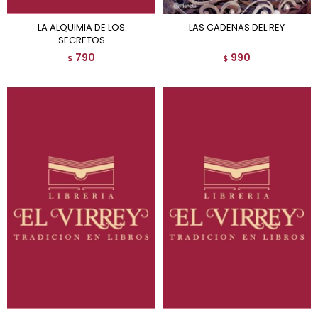
LA ALQUIMIA DE LOS
LAS CADENAS DEL REY
SECRETOS
790
990
$
$