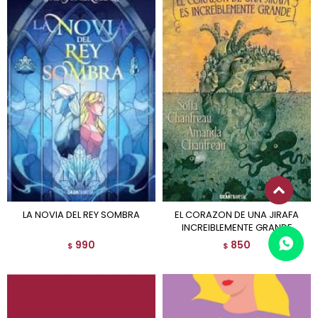
LA NOVIA DEL REY SOMBRA
EL CORAZON DE UNA JIRAFA
INCREIBLEMENTE GRANDE
990
850
$
$