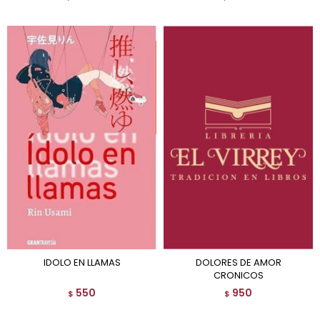
IDOLO EN LLAMAS
DOLORES DE AMOR
CRONICOS
550
950
$
$