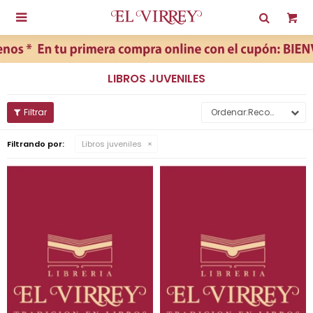

LIBROS JUVENILES
Recomendados
Filtrando por:
Libros juveniles