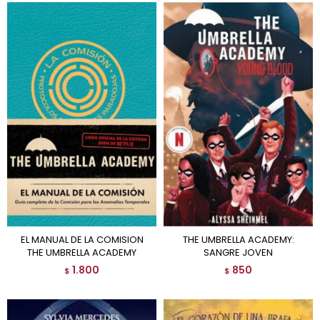
EL MANUAL DE LA COMISION
THE UMBRELLA ACADEMY:
THE UMBRELLA ACADEMY
SANGRE JOVEN
1.800
850
$
$