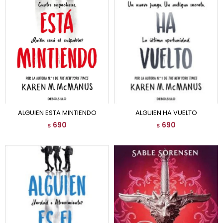
ALGUIEN ESTA MINTIENDO
ALGUIEN HA VUELTO
690
690
$
$