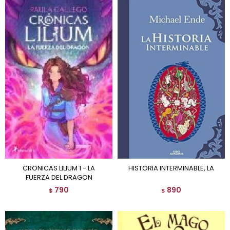
CRONICAS LILIUM 1 - LA
HISTORIA INTERMINABLE, LA
FUERZA DEL DRAGON
790
890
$
$