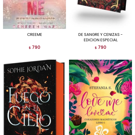
CREEME
DE SANGRE Y CENIZAS -
EDICION ESPECIAL
790
790
$
$