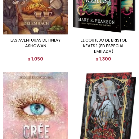
LAS AVENTURAS DE FINLAY
EL CORTEJO DE BRISTOL
ASHOWAN
KEATS 1 (ED ESPECIAL
LIMITADA)
1.050
1.300
$
$