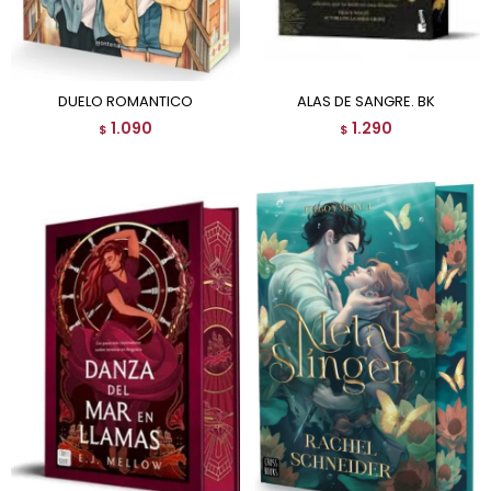
DUELO ROMANTICO
ALAS DE SANGRE. BK
1.090
1.290
$
$