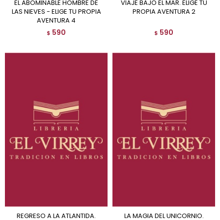
EL ABOMINABLE HOMBRE DE
VIAJE BAJO EL MAR. ELIGE TU
LAS NIEVES - ELIGE TU PROPIA
PROPIA AVENTURA 2
AVENTURA 4
590
590
$
$
REGRESO A LA ATLANTIDA.
LA MAGIA DEL UNICORNIO.