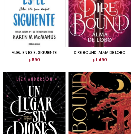
ALGUIEN ES EL SIGUIENTE
DIRE BOUND. ALMA DE LOBO
690
1.490
$
$