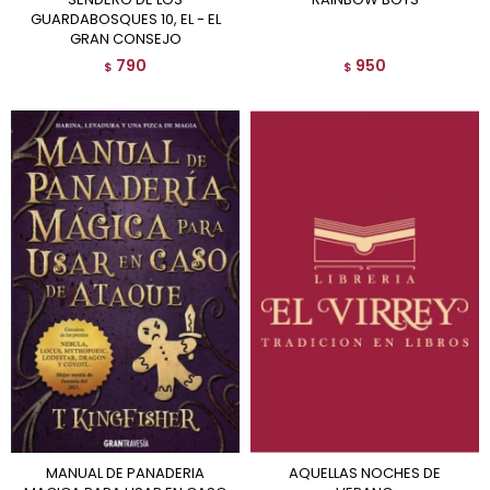
GUARDABOSQUES 10, EL - EL
GRAN CONSEJO
790
950
$
$
MANUAL DE PANADERIA
AQUELLAS NOCHES DE