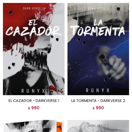
EL CAZADOR - DARKVERSE 1
LA TORMENTA - DARKVERSE 2
990
990
$
$