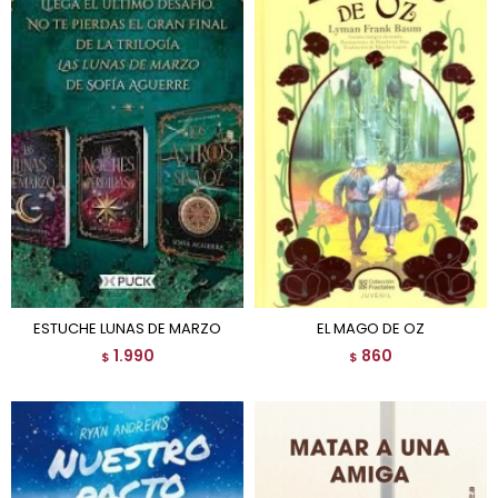
ESTUCHE LUNAS DE MARZO
EL MAGO DE OZ
1.990
860
$
$