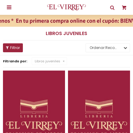

LIBROS JUVENILES
Recomendados
Filtrando por:
Libros juveniles