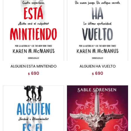
ALGUIEN ESTA MINTIENDO
ALGUIEN HA VUELTO
690
690
$
$