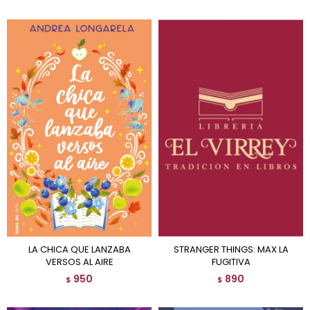
LA CHICA QUE LANZABA
STRANGER THINGS: MAX LA
VERSOS AL AIRE
FUGITIVA
950
890
$
$