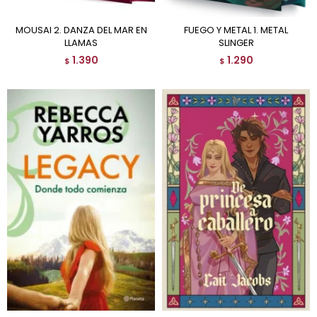
MOUSAI 2. DANZA DEL MAR EN
FUEGO Y METAL 1. METAL
LLAMAS
SLINGER
1.390
1.290
$
$