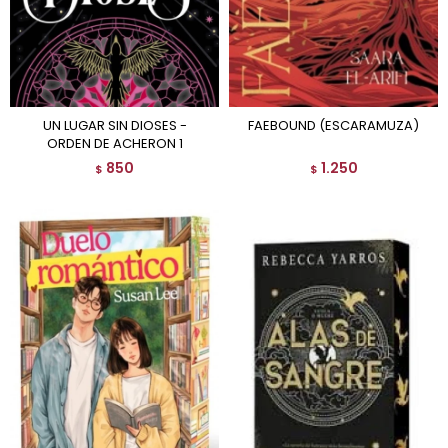
UN LUGAR SIN DIOSES -
FAEBOUND (ESCARAMUZA)
ORDEN DE ACHERON 1
850
1.250
$
$