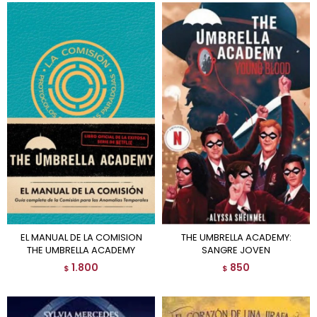
EL MANUAL DE LA COMISION
THE UMBRELLA ACADEMY:
THE UMBRELLA ACADEMY
SANGRE JOVEN
1.800
850
$
$