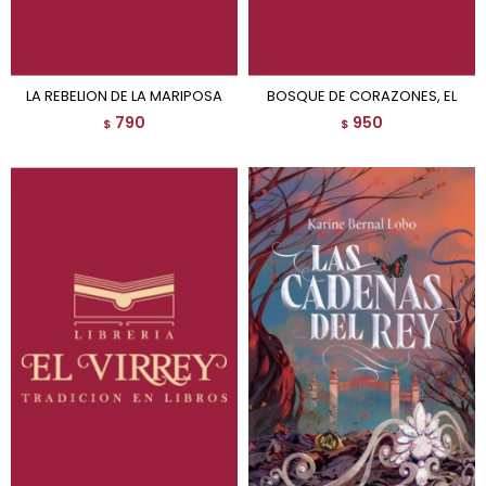
LA REBELION DE LA MARIPOSA
BOSQUE DE CORAZONES, EL
790
950
$
$