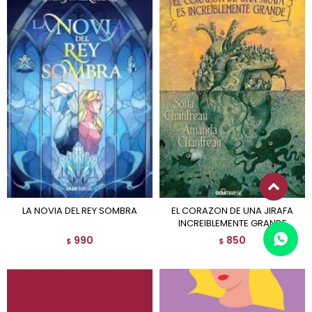
LA NOVIA DEL REY SOMBRA
EL CORAZON DE UNA JIRAFA
INCREIBLEMENTE GRANDE
990
850
$
$