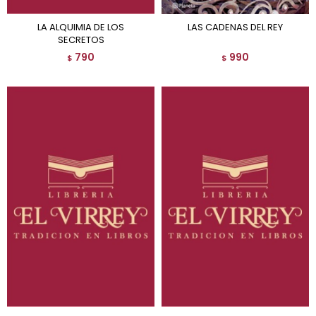
LA ALQUIMIA DE LOS
LAS CADENAS DEL REY
SECRETOS
790
990
$
$