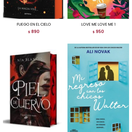
FUEGO EN EL CIELO
LOVE ME LOVE ME 1
890
950
$
$