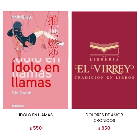
IDOLO EN LLAMAS
DOLORES DE AMOR
CRONICOS
550
950
$
$