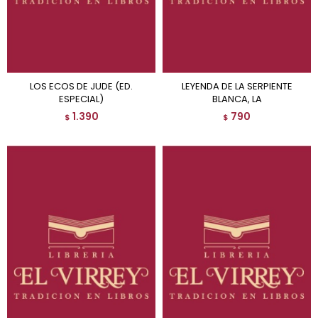
LOS ECOS DE JUDE (ED.
LEYENDA DE LA SERPIENTE
ESPECIAL)
BLANCA, LA
1.390
790
$
$