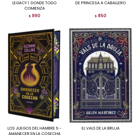
LEGACY 1. DONDE TODO
DE PRINCESA A CABALLERO
COMIENZA
890
850
$
$
LOS JUEGOS DEL HAMBRE 5 -
EL VALS DE LA BRUJA
AMANECER EN LA COSECHA