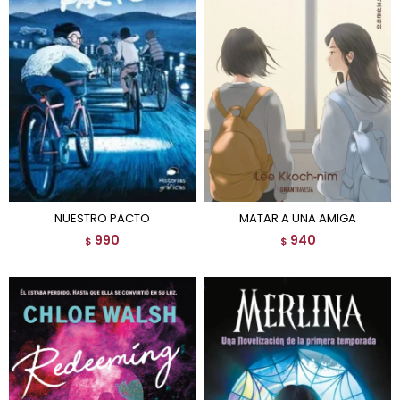
NUESTRO PACTO
MATAR A UNA AMIGA
990
940
$
$