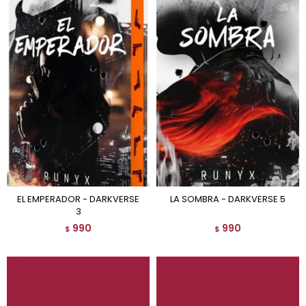
EL EMPERADOR - DARKVERSE
LA SOMBRA - DARKVERSE 5
3
990
990
$
$