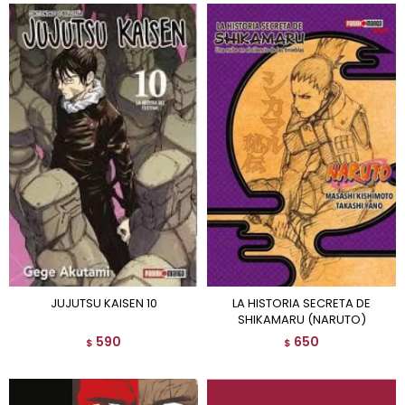
JUJUTSU KAISEN 10
LA HISTORIA SECRETA DE
SHIKAMARU (NARUTO)
590
650
$
$