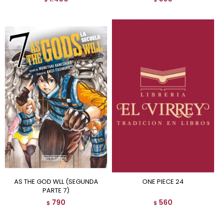
AS THE GOD WLL (SEGUNDA
ONE PIECE 24
PARTE 7)
790
560
$
$