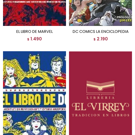
EL LIBRO DE MARVEL
DC COMICS LA ENCICLOPEDIA
1.490
2.190
$
$