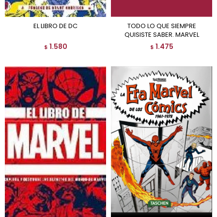
EL LIBRO DE DC
TODO LO QUE SIEMPRE
QUISISTE SABER. MARVEL
1.580
1.475
$
$