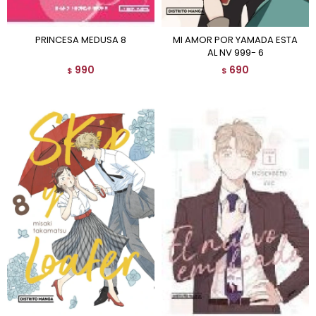
PRINCESA MEDUSA 8
MI AMOR POR YAMADA ESTA
AL NV 999- 6
990
690
$
$