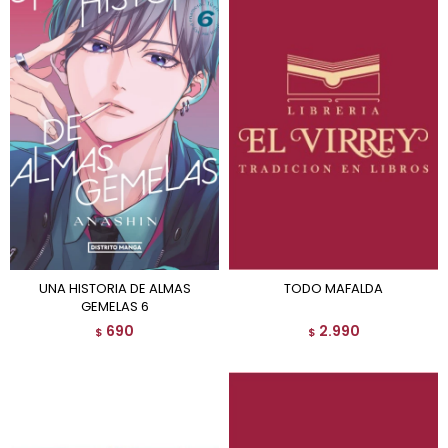
UNA HISTORIA DE ALMAS
TODO MAFALDA
GEMELAS 6
690
2.990
$
$