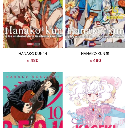
HANAKO KUN 14
HANAKO KUN 15
480
480
$
$