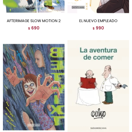
AFTERIMAGE SLOW MOTION 2
EL NUEVO EMPLEADO
690
990
$
$