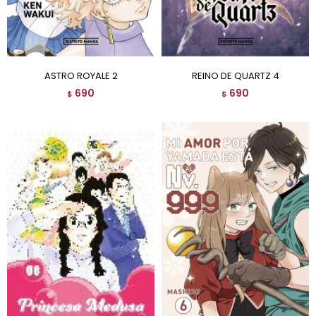
ASTRO ROYALE 2
REINO DE QUARTZ 4
690
690
$
$