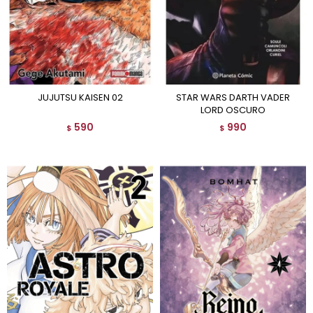
JUJUTSU KAISEN 02
STAR WARS DARTH VADER
LORD OSCURO
590
990
$
$