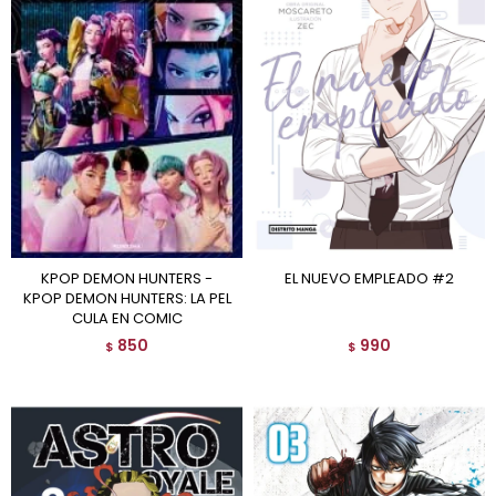
KPOP DEMON HUNTERS -
EL NUEVO EMPLEADO #2
KPOP DEMON HUNTERS: LA PEL
CULA EN COMIC
850
990
$
$