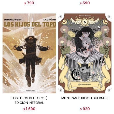
790
590
$
$
LOS HIJOS DEL TOPO (
MIENTRAS YUBOOH DUERME 6
EDICION INTEGRAL
1.690
920
$
$