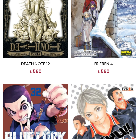
DEATH NOTE 12
FRIEREN 4
560
560
$
$