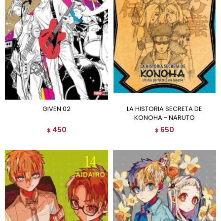
GIVEN 02
LA HISTORIA SECRETA DE
KONOHA - NARUTO
450
650
$
$