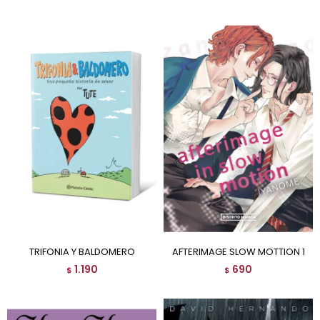
TRIFONIA Y BALDOMERO
AFTERIMAGE SLOW MOTTION 1
1.190
690
$
$