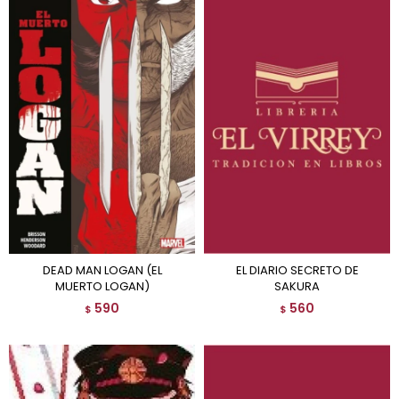
DEAD MAN LOGAN (EL
EL DIARIO SECRETO DE
MUERTO LOGAN)
SAKURA
590
560
$
$