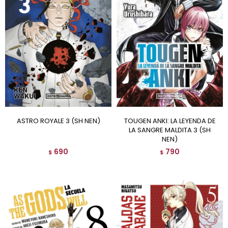
ASTRO ROYALE 3 (SH NEN)
TOUGEN ANKI: LA LEYENDA DE
LA SANGRE MALDITA 3 (SH
NEN)
690
790
$
$