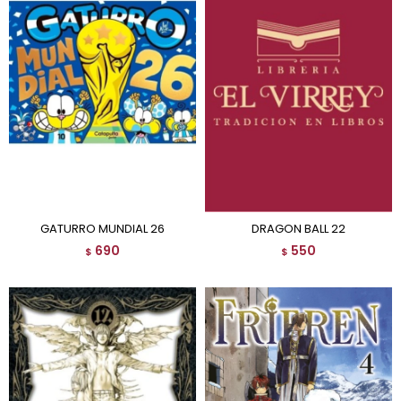
GATURRO MUNDIAL 26
DRAGON BALL 22
690
550
$
$