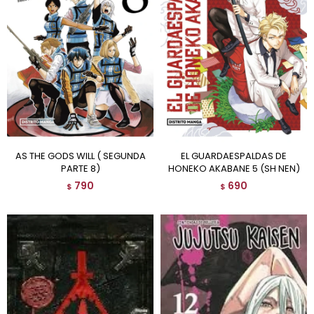
AS THE GODS WILL ( SEGUNDA
EL GUARDAESPALDAS DE
PARTE 8)
HONEKO AKABANE 5 (SH NEN)
790
690
$
$