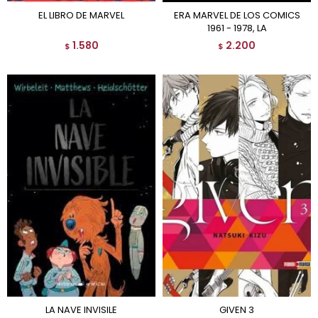
EL LIBRO DE MARVEL
ERA MARVEL DE LOS COMICS
1961 - 1978, LA
1.580
2.200
$
$
LA NAVE INVISILE
GIVEN 3