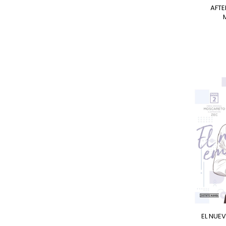
AFTERIMAGE SLOW
EL NU