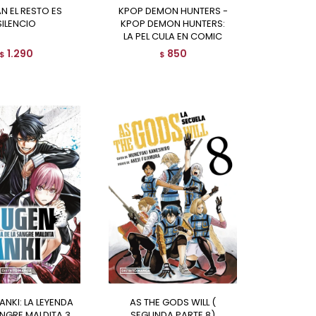
KPOP DEMON HUNTERS -
SILENCIO
KPOP DEMON HUNTERS:
LA PEL CULA EN COMIC
1.290
850
$
$
AS THE GODS WILL (
ANGRE MALDITA 3
SEGUNDA PARTE 8)