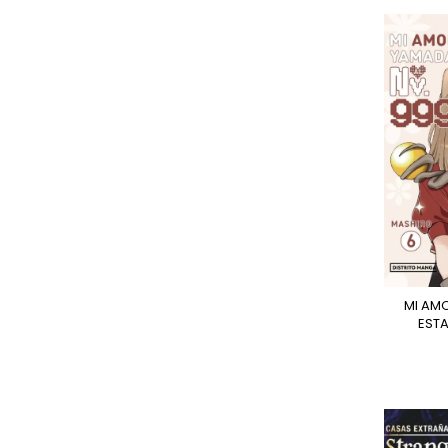
MI AMOR POR YAMADA
ESTA