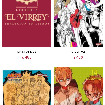
DR STONE 03
GIVEN 02
450
450
$
$