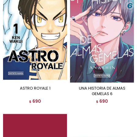
ASTRO ROYALE 1
UNA HISTORIA DE ALMAS
GEMELAS 6
690
690
$
$