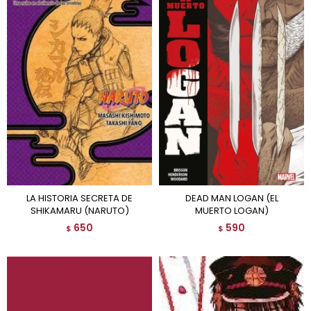
LA HISTORIA SECRETA DE
DEAD MAN LOGAN (EL
SHIKAMARU (NARUTO)
MUERTO LOGAN)
650
590
$
$