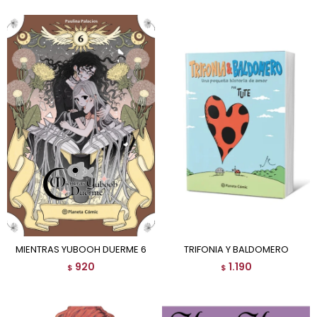
MIENTRAS YUBOOH DUERME 6
TRIFONIA Y BALDOMERO
920
1.190
$
$