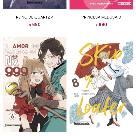
REINO DE QUARTZ 4
PRINCESA MEDUSA 8
690
990
$
$