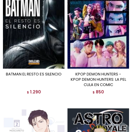
BATMAN EL RESTO ES SILENCIO
KPOP DEMON HUNTERS -
KPOP DEMON HUNTERS: LA PEL
CULA EN COMIC
1.290
850
$
$