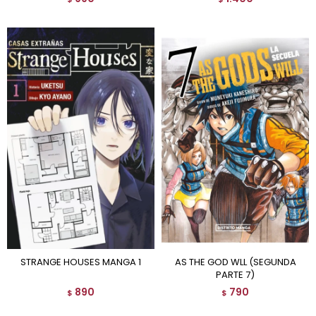
STRANGE HOUSES MANGA 1
AS THE GOD WLL (SEGUNDA
PARTE 7)
890
790
$
$