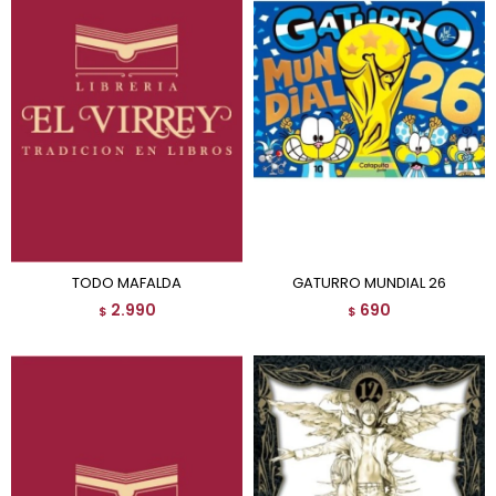
TODO MAFALDA
GATURRO MUNDIAL 26
2.990
690
$
$