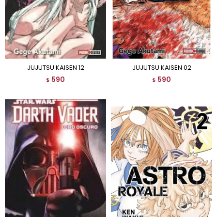
JUJUTSU KAISEN 12
JUJUTSU KAISEN 02
590
590
$
$