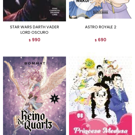
STAR WARS DARTH VADER
ASTRO ROYALE 2
LORD OSCURO
990
690
$
$