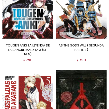
TOUGEN ANKI: LA LEYENDA DE
AS THE GODS WILL ( SEGUNDA
LA SANGRE MALDITA 3 (SH
PARTE 8)
NEN)
790
790
$
$