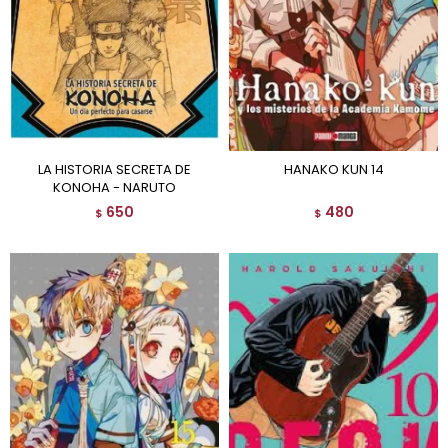
LA HISTORIA SECRETA DE
HANAKO KUN 14
KONOHA - NARUTO
650
480
$
$