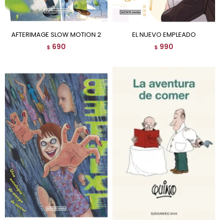
AFTERIMAGE SLOW MOTION 2
EL NUEVO EMPLEADO
690
990
$
$