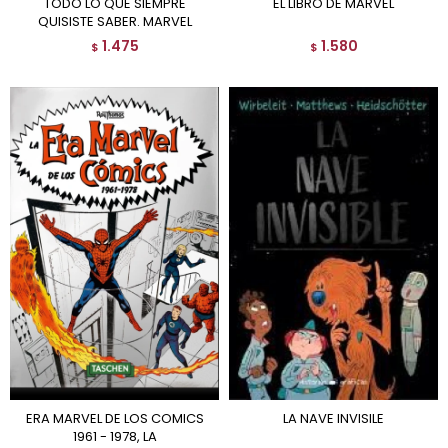
TODO LO QUE SIEMPRE
EL LIBRO DE MARVEL
QUISISTE SABER. MARVEL
1.475
1.580
$
$
ERA MARVEL DE LOS COMICS
LA NAVE INVISILE
1961 - 1978, LA