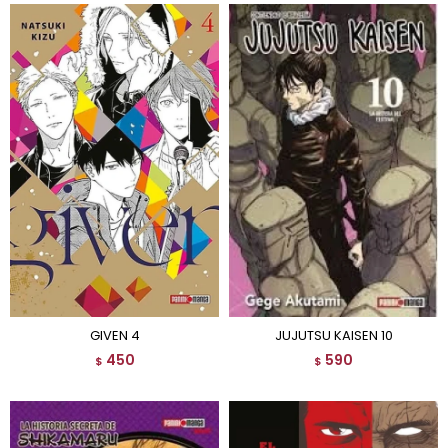
GIVEN 4
JUJUTSU KAISEN 10
450
590
$
$