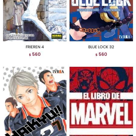
FRIEREN 4
BLUE LOCK 32
560
560
$
$