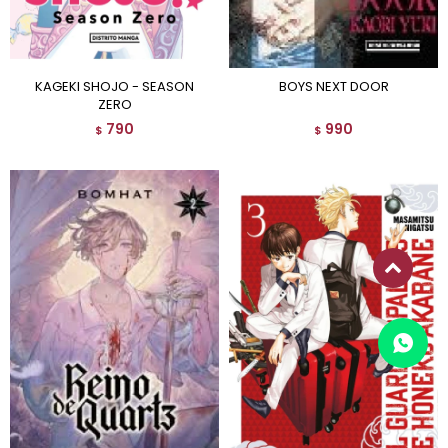
KAGEKI SHOJO - SEASON
BOYS NEXT DOOR
ZERO
790
990
$
$