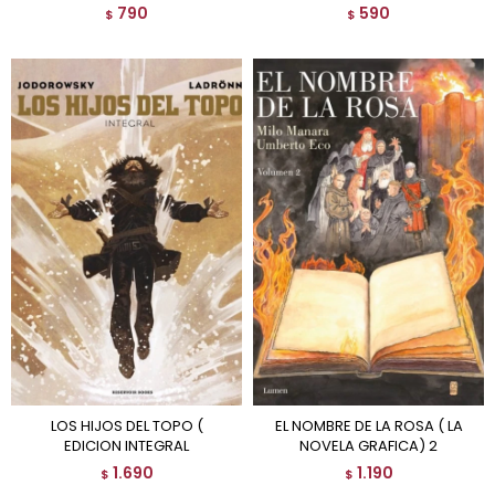
790
590
$
$
LOS HIJOS DEL TOPO (
EL NOMBRE DE LA ROSA ( LA
EDICION INTEGRAL
NOVELA GRAFICA) 2
1.690
1.190
$
$