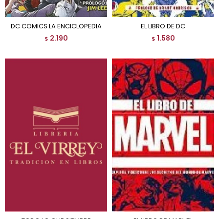
DC COMICS LA ENCICLOPEDIA
EL LIBRO DE DC
2.190
1.580
$
$