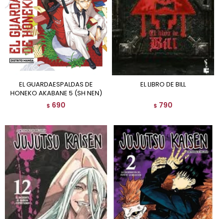
EL GUARDAESPALDAS DE
EL LIBRO DE BILL
HONEKO AKABANE 5 (SH NEN)
690
790
$
$