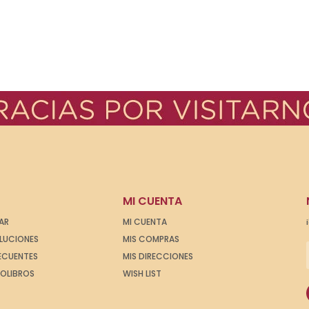
MI CUENTA
AR
MI CUENTA
OLUCIONES
MIS COMPRAS
ECUENTES
MIS DIRECCIONES
IOLIBROS
WISH LIST