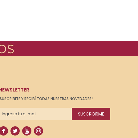
NEWSLETTER
¡SUSCRIBITE Y RECIBÍ TODAS NUESTRAS NOVEDADES!
SUSCRIBIRME



