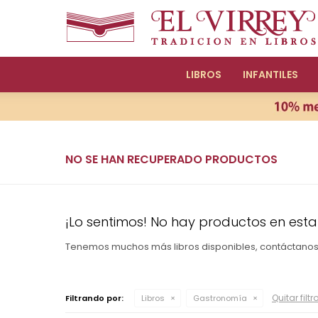
LIBROS
INFANTILES
NO SE HAN RECUPERADO PRODUCTOS
¡Lo sentimos! No hay productos en esta
Tenemos muchos más libros disponibles, contáctano
Quitar filtr
Filtrando por:
Libros
Gastronomía