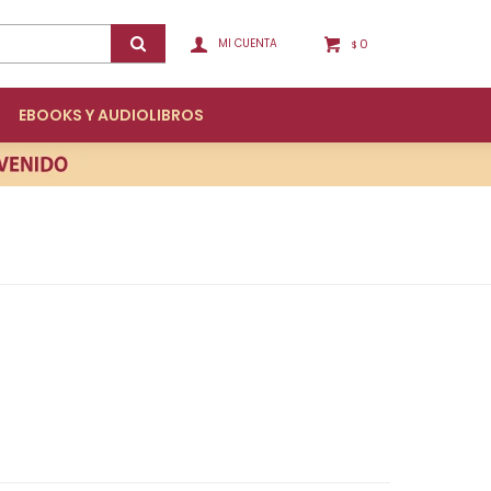
0
$
EBOOKS Y AUDIOLIBROS