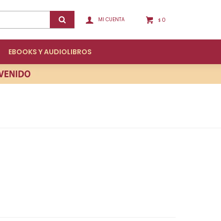
0
$
EBOOKS Y AUDIOLIBROS