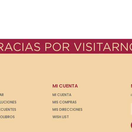
MI CUENTA
AR
MI CUENTA
OLUCIONES
MIS COMPRAS
ECUENTES
MIS DIRECCIONES
IOLIBROS
WISH LIST