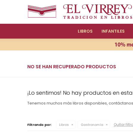
LIBROS
INFANTILES
NO SE HAN RECUPERADO PRODUCTOS
¡Lo sentimos! No hay productos en esta
Tenemos muchos más libros disponibles, contáctano
Quitar filtr
Filtrando por:
Libros
Gastronomía