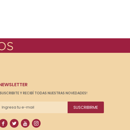
NEWSLETTER
¡SUSCRIBITE Y RECIBÍ TODAS NUESTRAS NOVEDADES!
SUSCRIBIRME



