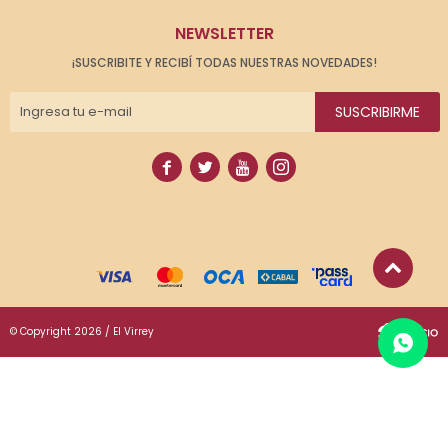
NEWSLETTER
¡SUSCRIBITE Y RECIBÍ TODAS NUESTRAS NOVEDADES!
SUSCRIBIRME




© Copyright 2026 / El Virrey