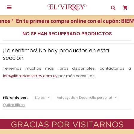

NO SE HAN RECUPERADO PRODUCTOS
¡Lo sentimos! No hay productos en esta
sección.
Tenemos muchos más libros disponibles, contáctanos a
info@libreriaelvirrey.com.uy
por más consultas.
Filtrando por:
Libros
Autoayuda y Desarrollo personal
Quitar filtros