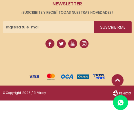
NEWSLETTER
¡SUSCRIBITE Y RECIBÍ TODAS NUESTRAS NOVEDADES!
SUSCRIBIRME




© Copyright 2026 / El Virrey
Fenicio